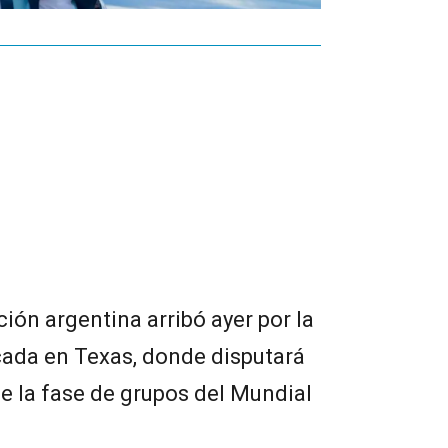
ión argentina arribó ayer por la
icada en Texas, donde disputará
de la fase de grupos del Mundial