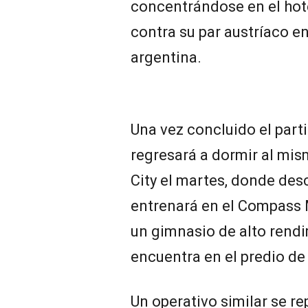
concentrándose en el hot
contra su par austríaco en
argentina.
Una vez concluido el part
regresará a dormir al mis
City el martes, donde desc
entrenará en el Compass 
un gimnasio de alto rendi
encuentra en el predio de 
Un operativo similar se re