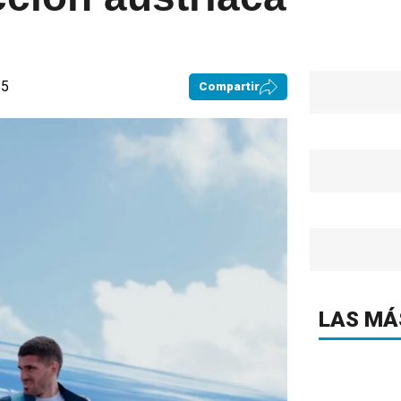
55
Compartir
LAS MÁ