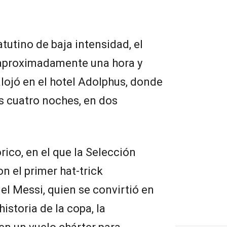
utino de baja intensidad, el
 aproximadamente una hora y
alojó en el hotel Adolphus, donde
 cuatro noches, en dos
rico, en el que la Selección
on el primer hat-trick
el Messi, quien se convirtió en
istoria de la copa, la