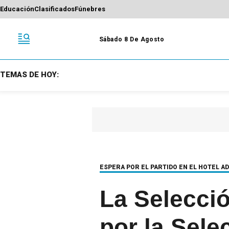
Educación
Clasificados
Fúnebres
Sábado 8 De Agosto
TEMAS DE HOY:
ESPERA POR EL PARTIDO EN EL HOTEL A
La Selecció
por la Sele