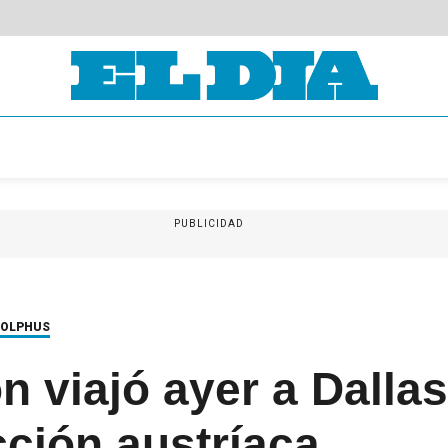
PUBLICIDAD
DOLPHUS
n viajó ayer a Dalla
cción austríaca