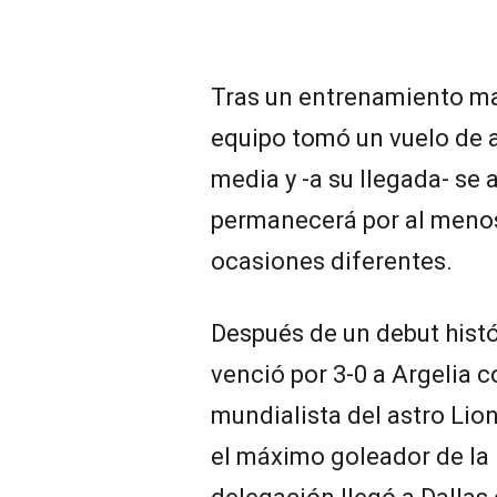
Tras un entrenamiento mat
equipo tomó un vuelo de
media y -a su llegada- se 
permanecerá por al menos
ocasiones diferentes.
Después de un debut histó
venció por 3-0 a Argelia c
mundialista del astro Lion
el máximo goleador de la h