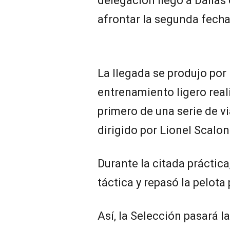
delegación llegó a Dallas 
afrontar la segunda fecha
La llegada se produjo por 
entrenamiento ligero real
primero de una serie de vi
dirigido por Lionel Scalon
Durante la citada práctica,
táctica y repasó la pelota
Así, la Selección pasará l