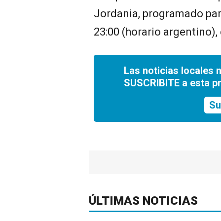
Jordania, programado par
23:00 (horario argentino), 
Las noticias locales 
SUSCRIBITE a esta p
Su
ÚLTIMAS NOTICIAS