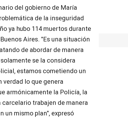
nario del gobierno de María
problemática de la inseguridad
año ya hubo 114 muertos durante
 Buenos Aires. "Es una situación
ratando de abordar de manera
d solamente se la considera
olicial, estamos cometiendo un
n verdad lo que genera
ue armónicamente la Policía, la
ema carcelario trabajen de manera
n un mismo plan", expresó