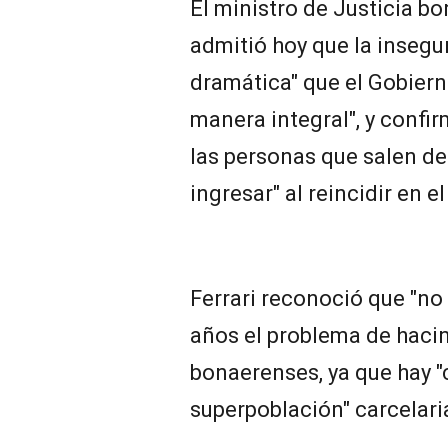
El ministro de Justicia bo
admitió hoy que la insegu
dramática" que el Gobiern
manera integral", y confir
las personas que salen de
ingresar" al reincidir en el
Ferrari reconoció que "no 
años el problema de haci
bonaerenses, ya que hay "
superpoblación" carcelari