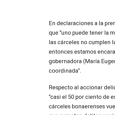
En declaraciones a la pre
que "uno puede tener la m
las cárceles no cumplen la
entonces estamos encara
gobernadora (María Eugen
coordinada".
Respecto al accionar delic
"casi el 50 por ciento de 
cárceles bonaerenses vuel