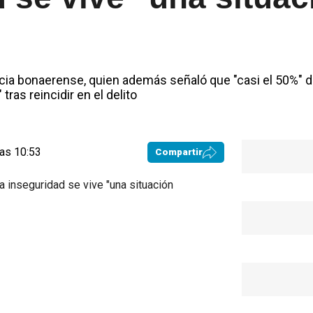
sticia bonaerense, quien además señaló que "casi el 50%" 
tras reincidir en el delito
las 10:53
Compartir