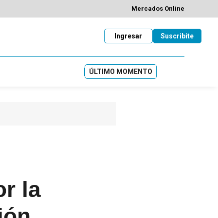
Mercados Online
Ingresar
Suscribite
ÚLTIMO MOMENTO
r la
ión