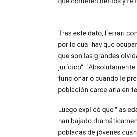
que cometen delitos y rei
Tras este dato, Ferrari co
por lo cual hay que ocupar
que son las grandes olvid
jurídico". "Absolutamente
funcionario cuando le pre
población carcelaria en t
Luego explicó que "las ed
han bajado dramáticament
pobladas de jóvenes cuan