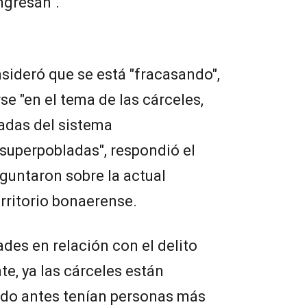
ngresan".
nsideró que se está "fracasando",
se "en el tema de las cárceles,
adas del sistema
 superpobladas", respondió el
guntaron sobre la actual
erritorio bonaerense.
ades en relación con el delito
e, ya las cárceles están
do antes tenían personas más