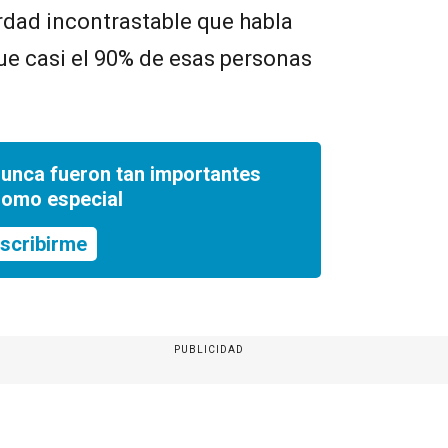
rdad incontrastable que habla
 que casi el 90% de esas personas
nunca fueron tan importantes
romo especial
scribirme
PUBLICIDAD