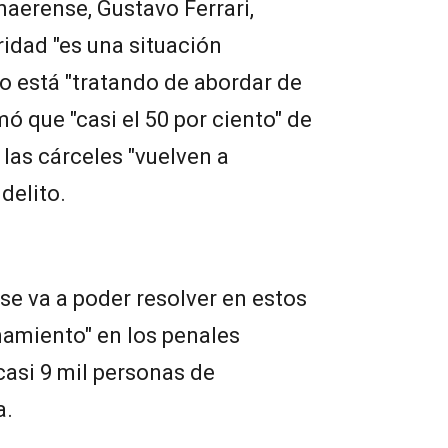
naerense, Gustavo Ferrari,
ridad "es una situación
o está "tratando de abordar de
mó que "casi el 50 por ciento" de
 las cárceles "vuelven a
 delito.
se va a poder resolver en estos
namiento" en los penales
casi 9 mil personas de
a.