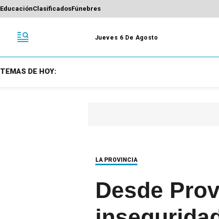
Educación
Clasificados
Fúnebres
Jueves 6 De Agosto
TEMAS DE HOY:
LA PROVINCIA
Desde Prov
inseguridad