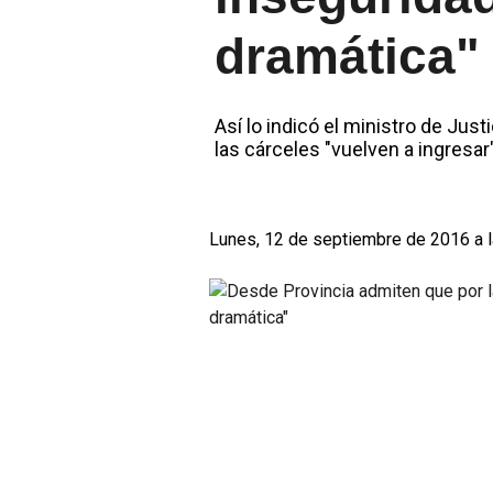
dramática"
Así lo indicó el ministro de Ju
las cárceles "vuelven a ingresar" 
Lunes, 12 de septiembre de 2016 a 