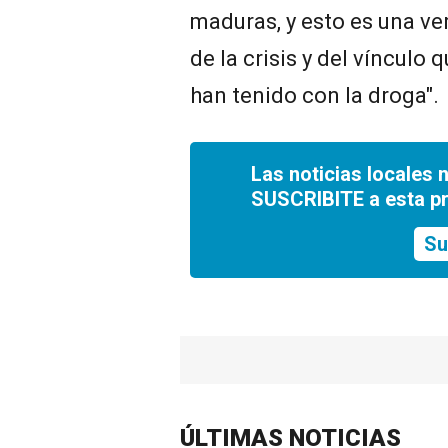
maduras, y esto es una ve
de la crisis y del vínculo
han tenido con la droga".
Las noticias locales 
SUSCRIBITE a esta p
Su
ÚLTIMAS NOTICIAS