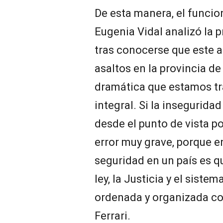
De esta manera, el funcio
Eugenia Vidal analizó la 
tras conocerse que este 
asaltos en la provincia de
dramática que estamos t
integral. Si la insegurida
desde el punto de vista p
error muy grave, porque e
seguridad en un país es q
ley, la Justicia y el sist
ordenada y organizada co
Ferrari.