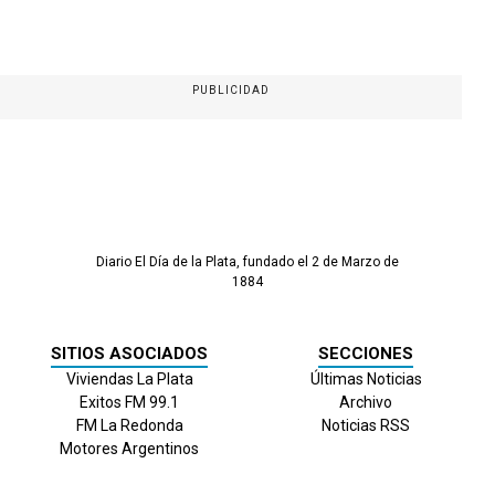
PUBLICIDAD
Diario El Día de la Plata, fundado el 2 de Marzo de
1884
SITIOS ASOCIADOS
SECCIONES
Viviendas La Plata
Últimas Noticias
Exitos FM 99.1
Archivo
FM La Redonda
Noticias RSS
Motores Argentinos