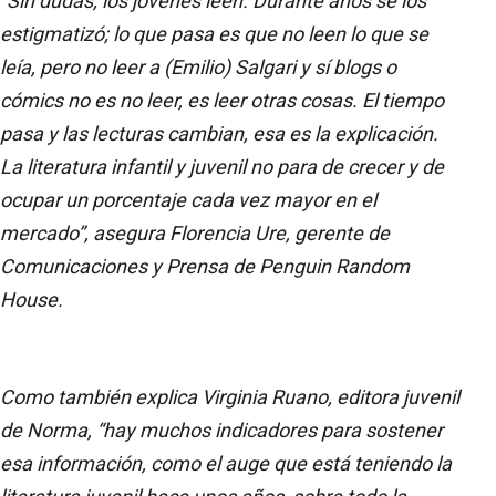
“Sin dudas, los jóvenes leen. Durante años se los
estigmatizó; lo que pasa es que no leen lo que se
leía, pero no leer a (Emilio) Salgari y sí blogs o
cómics no es no leer, es leer otras cosas. El tiempo
pasa y las lecturas cambian, esa es la explicación.
La literatura infantil y juvenil no para de crecer y de
ocupar un porcentaje cada vez mayor en el
mercado”, asegura Florencia Ure, gerente de
Comunicaciones y Prensa de Penguin Random
House.
Como también explica Virginia Ruano, editora juvenil
de Norma, “hay muchos indicadores para sostener
esa información, como el auge que está teniendo la