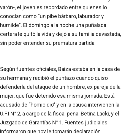
varón-, el joven es recordado entre quienes lo
conocían como “un pibe bárbaro, laburador y
humilde”. El domingo a la noche una puñalada
certera le quitó la vida y dejó a su familia devastada,
sin poder entender su prematura partida.
Según fuentes oficiales, Baiza estaba en la casa de
su hermana y recibió el puntazo cuando quiso
defenderla del ataque de un hombre, ex pareja de la
mujer, que fue detenido esa misma jornada. Está
acusado de “homicidio” y en la causa intervienen la
U.F.I N° 2, a cargo de la fiscal penal Betina Lacki, y el
Juzgado de Garantías N° 1. Fuentes judiciales
informaron que hoy le tomarán declaración.