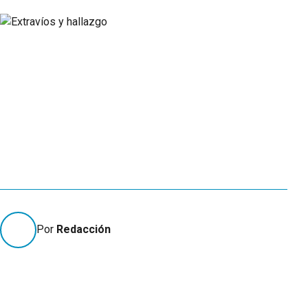
Por
Redacción