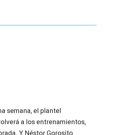
a semana, el plantel
olverá a los entrenamientos,
rada. Y Néstor Gorosito