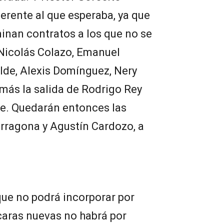
ferente al que esperaba, ya que
minan contratos a los que no se
, Nicolás Colazo, Emanuel
lde, Alexis Domínguez, Nery
 más la salida de Rodrigo Rey
te. Quedarán entonces las
arragona y Agustín Cardozo, a
que no podrá incorporar por
 caras nuevas no habrá por