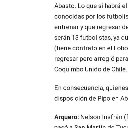
Abasto. Lo que si habrá el
conocidas por los futboli
entrenar y que regresar 
serán 13 futbolistas, ya 
(tiene contrato en el Lob
regresar pero arregló para
Coquimbo Unido de Chile.
En consecuencia, quienes
disposición de Pipo en Ab
Arquero:
Nelson Insfrán (
pasó a San Martín de Tu