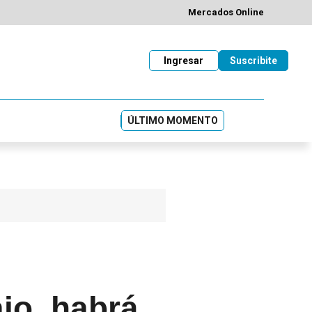
Mercados Online
Ingresar
Suscribite
ÚLTIMO MOMENTO
jo, habrá