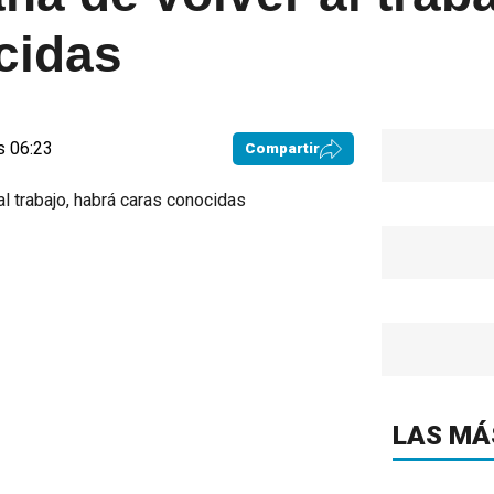
cidas
s 06:23
Compartir
LAS MÁ