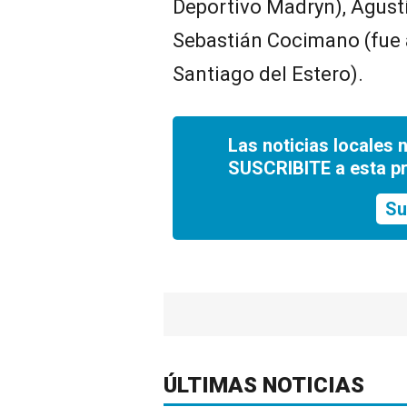
Deportivo Madryn), Agustí
Sebastián Cocimano (fue 
Santiago del Estero).
Las noticias locales 
SUSCRIBITE a esta p
Su
ÚLTIMAS NOTICIAS