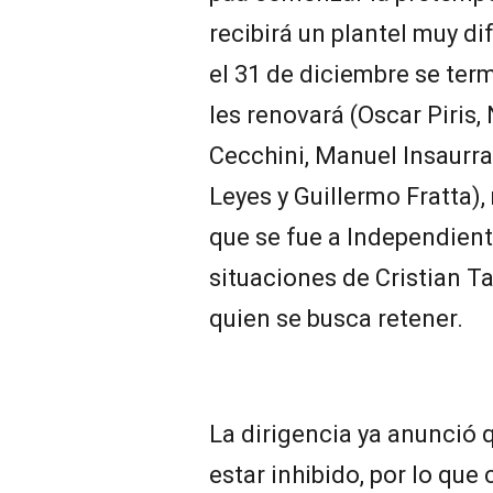
recibirá un plantel muy di
el 31 de diciembre se ter
les renovará (Oscar Piris
Cecchini, Manuel Insaurra
Leyes y Guillermo Fratta),
que se fue a Independien
situaciones de Cristian T
quien se busca retener.
La dirigencia ya anunció 
estar inhibido, por lo que