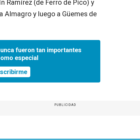
n Ramírez (de Ferro de Pico) y
a Almagro y luego a Güemes de
nunca fueron tan importantes
romo especial
scribirme
PUBLICIDAD