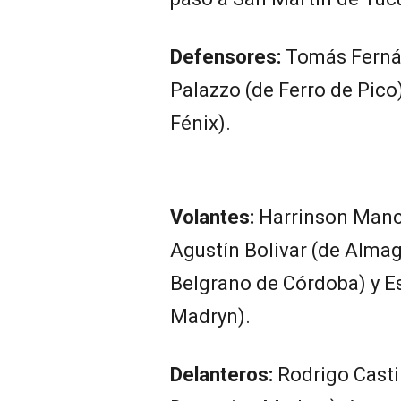
Defensores:
Tomás Fernán
Palazzo (de Ferro de Pico)
Fénix).
Volantes:
Harrinson Manci
Agustín Bolivar (de Alma
Belgrano de Córdoba) y Es
Madryn).
Delanteros:
Rodrigo Casti