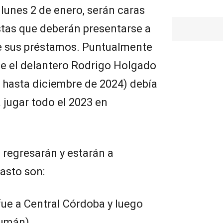
 lunes 2 de enero, serán caras
stas que deberán presentarse a
de sus préstamos. Puntualmente
que el delantero Rodrigo Holgado
o hasta diciembre de 2024) debía
 jugar todo el 2023 en
 regresarán y estarán a
asto son:
fue a Central Córdoba y luego
cumán).