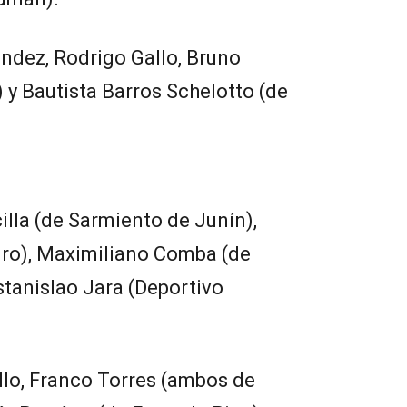
dez, Rodrigo Gallo, Bruno
 y Bautista Barros Schelotto (de
lla (de Sarmiento de Junín),
gro), Maximiliano Comba (de
tanislao Jara (Deportivo
llo, Franco Torres (ambos de