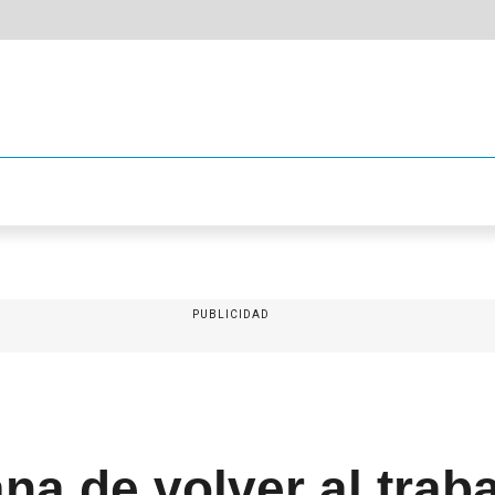
PUBLICIDAD
a de volver al traba