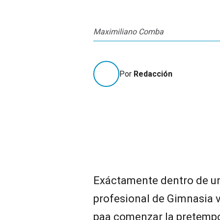
Maximiliano Comba
Por
Redacción
Exáctamente dentro de un
profesional de Gimnasia v
paa comenzar la pretempo