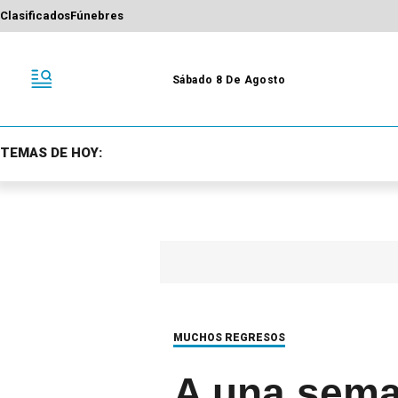
Clasificados
Fúnebres
Sábado 8 De Agosto
TEMAS DE HOY:
MUCHOS REGRESOS
A una seman