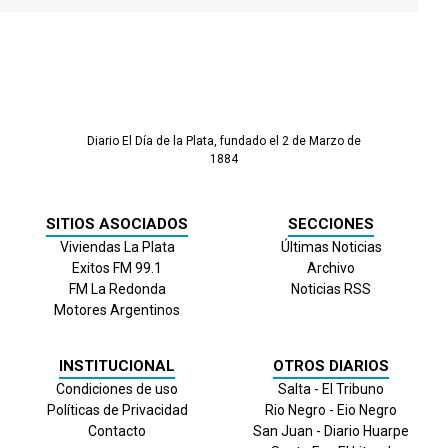
Diario El Día de la Plata, fundado el 2 de Marzo de
1884
SITIOS ASOCIADOS
SECCIONES
Viviendas La Plata
Últimas Noticias
Exitos FM 99.1
Archivo
FM La Redonda
Noticias RSS
Motores Argentinos
INSTITUCIONAL
OTROS DIARIOS
Condiciones de uso
Salta - El Tribuno
Políticas de Privacidad
Rio Negro - Eio Negro
Contacto
San Juan - Diario Huarpe