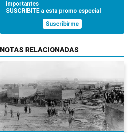
importantes
SUSCRIBITE a esta promo especial
Suscribirme
NOTAS RELACIONADAS