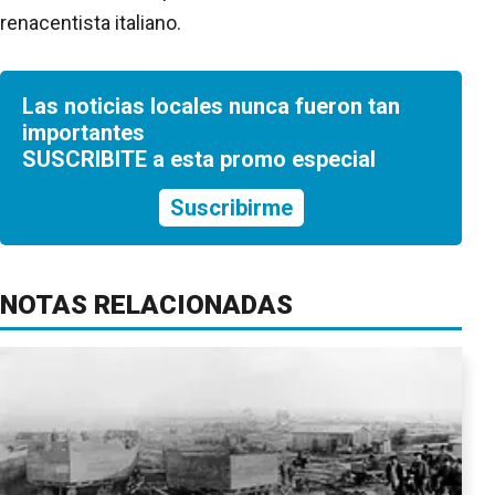
renacentista italiano.
Las noticias locales nunca fueron tan
importantes
SUSCRIBITE a esta promo especial
Suscribirme
NOTAS RELACIONADAS