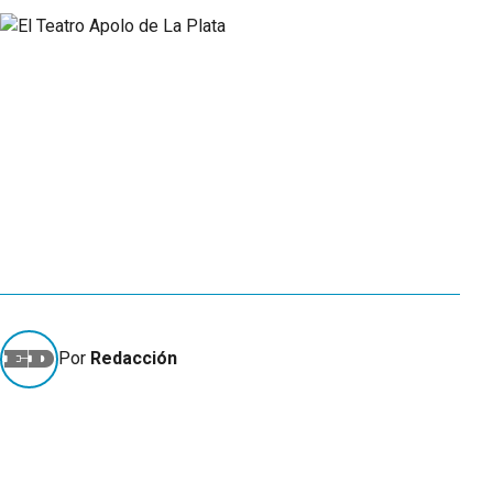
Por
Redacción