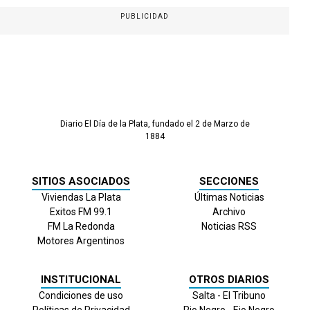
PUBLICIDAD
Diario El Día de la Plata, fundado el 2 de Marzo de
1884
SITIOS ASOCIADOS
SECCIONES
Viviendas La Plata
Últimas Noticias
Exitos FM 99.1
Archivo
FM La Redonda
Noticias RSS
Motores Argentinos
INSTITUCIONAL
OTROS DIARIOS
Condiciones de uso
Salta - El Tribuno
Políticas de Privacidad
Rio Negro - Eio Negro