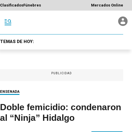
Clasificados
Fúnebres
Mercados Online
TEMAS DE HOY:
PUBLICIDAD
ENSENADA
Doble femicidio: condenaron
al “Ninja” Hidalgo