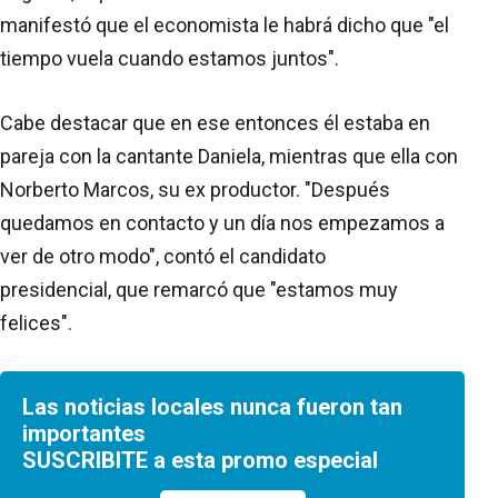
manifestó que el economista le habrá dicho que "el
tiempo vuela cuando estamos juntos".
Cabe destacar que en ese entonces él estaba en
pareja con la cantante Daniela, mientras que ella con
Norberto Marcos, su ex productor. "Después
quedamos en contacto y un día nos empezamos a
ver de otro modo", contó el candidato
presidencial, que remarcó que "estamos muy
felices".
Las noticias locales nunca fueron tan
importantes
SUSCRIBITE a esta promo especial