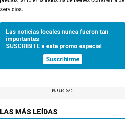
precios tanto en la industria de bienes como en la de
servicios.
Las noticias locales nunca fueron tan
importantes
SUSCRIBITE a esta promo especial
Suscribirme
PUBLICIDAD
LAS MÁS LEÍDAS