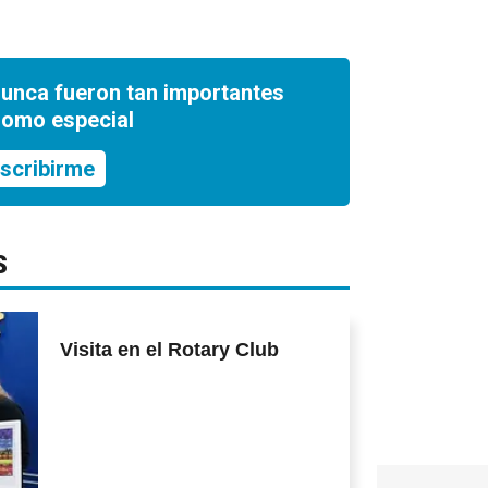
nunca fueron tan importantes
romo especial
scribirme
S
Visita en el Rotary Club