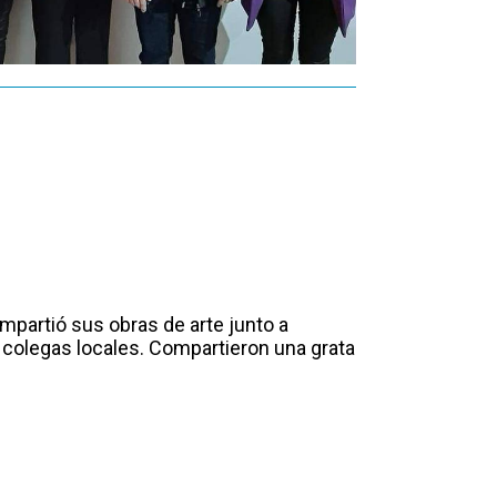
Pablo Roman, Nora
compartió sus obras de arte junto a
 colegas locales. Compartieron una grata