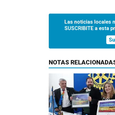
Las noticias locales 
SUSCRIBITE a esta p
Su
NOTAS RELACIONADA