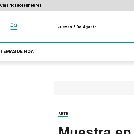
Clasificados
Fúnebres
Jueves 6 De Agosto
TEMAS DE HOY:
ARTE
Muestra en