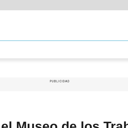
PUBLICIDAD
 el Museo de los Tra