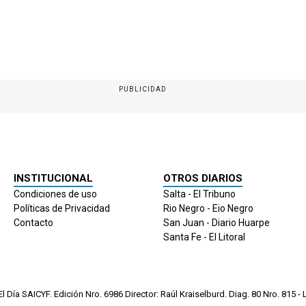
PUBLICIDAD
INSTITUCIONAL
OTROS DIARIOS
Condiciones de uso
Salta - El Tribuno
Políticas de Privacidad
Rio Negro - Eio Negro
Contacto
San Juan - Diario Huarpe
Santa Fe - El Litoral
 Día SAICYF. Edición Nro.
6986
Director: Raúl Kraiselburd. Diag. 80 Nro. 815 - L