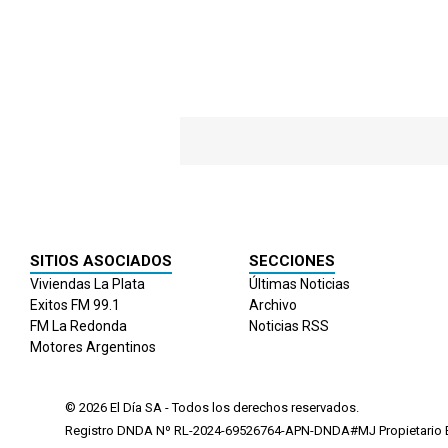
SITIOS ASOCIADOS
SECCIONES
Viviendas La Plata
Últimas Noticias
Exitos FM 99.1
Archivo
FM La Redonda
Noticias RSS
Motores Argentinos
© 2026
El Día
SA - Todos los derechos reservados.
Registro DNDA Nº RL-2024-69526764-APN-DNDA#MJ Propietario El