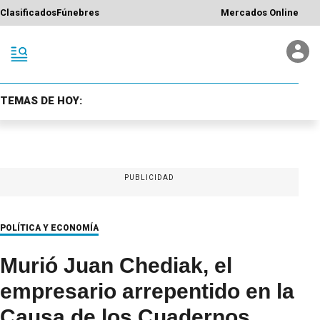
Clasificados
Fúnebres
Mercados Online
TEMAS DE HOY:
PUBLICIDAD
POLÍTICA Y ECONOMÍA
Murió Juan Chediak, el
empresario arrepentido en la
Causa de los Cuadernos