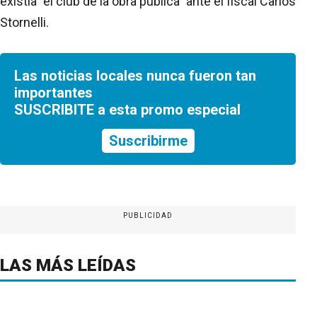
existía "el club de la obra pública" ante el fiscal Carlos
Stornelli.
Las noticias locales nunca fueron tan
importantes
SUSCRIBITE a esta promo especial
Suscribirme
PUBLICIDAD
LAS MÁS LEÍDAS