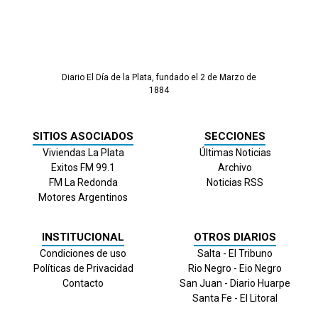
Diario El Día de la Plata, fundado el 2 de Marzo de
1884
SITIOS ASOCIADOS
SECCIONES
Viviendas La Plata
Últimas Noticias
Exitos FM 99.1
Archivo
FM La Redonda
Noticias RSS
Motores Argentinos
INSTITUCIONAL
OTROS DIARIOS
Condiciones de uso
Salta - El Tribuno
Políticas de Privacidad
Rio Negro - Eio Negro
Contacto
San Juan - Diario Huarpe
Santa Fe - El Litoral