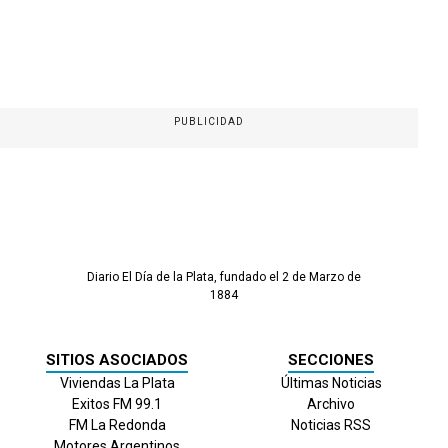
PUBLICIDAD
Diario El Día de la Plata, fundado el 2 de Marzo de
1884
SITIOS ASOCIADOS
SECCIONES
Viviendas La Plata
Últimas Noticias
Exitos FM 99.1
Archivo
FM La Redonda
Noticias RSS
Motores Argentinos