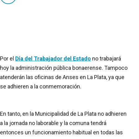
Por el
Día del Trabajador del Estado
no trabajará
hoy la administración pública bonaerense. Tampoco
atenderán las oficinas de Anses en La Plata, ya que
se adhieren a la conmemoración.
En tanto, en la Municipalidad de La Plata no adhieren
a la jornada no laborable y la comuna tendrá
entonces un funcionamiento habitual en todas las