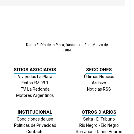
Diario El Día de la Plata, fundado el 2 de Marzo de
1884
SITIOS ASOCIADOS
SECCIONES
Viviendas La Plata
Últimas Noticias
Exitos FM 99.1
Archivo
FM La Redonda
Noticias RSS
Motores Argentinos
INSTITUCIONAL
OTROS DIARIOS
Condiciones de uso
Salta - El Tribuno
Políticas de Privacidad
Rio Negro - Eio Negro
Contacto
San Juan - Diario Huarpe