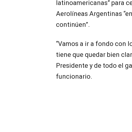
latinoamericanas” para c
Aerolíneas Argentinas “en
continúen”.
“Vamos a ir a fondo con l
tiene que quedar bien clar
Presidente y de todo el ga
funcionario.