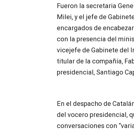
Fueron la secretaria Gener
Milei, y el jefe de Gabinet
encargados de encabezar 
con la presencia del mini
vicejefe de Gabinete del In
titular de la compañía, F
presidencial, Santiago Ca
En el despacho de Catalán,
del vocero presidencial, 
conversaciones con “vari