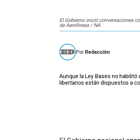
El Gobierno inició conversaciones c
de Aerolíneas / NA
Por
Redacción
Aunque la Ley Bases no habilitó a
libertarios están dispuestos a 