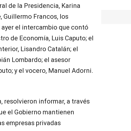
al de la Presidencia, Karina
e, Guillermo Francos, los
ayer el intercambio que contó
stro de Economía, Luis Caputo; el
terior, Lisandro Catalán; el
abián Lombardo; el asesor
puto; y el vocero, Manuel Adorni.
 resolvieron informar, a través
que el Gobierno mantienen
as empresas privadas