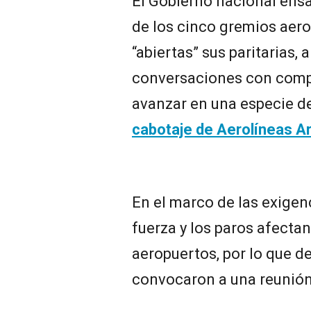
El Gobierno nacional ensa
de los cinco gremios aer
“abiertas” sus paritarias, a
conversaciones con comp
avanzar en una especie d
cabotaje de Aerolíneas A
En el marco de las exigen
fuerza y los paros afectan
aeropuertos, por lo que de
convocaron a una reunión 