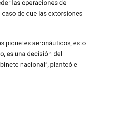
eder las operaciones de
 caso de que las extorsiones
os piquetes aeronáuticos, esto
o, es una decisión del
binete nacional”, planteó el