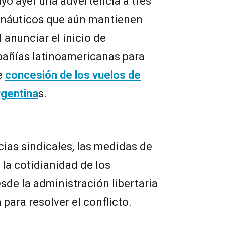
yó ayer una advertencia a tres
onáuticos que aún mantienen
l anunciar el inicio de
añías latinoamericanas para
e
concesión de los vuelos de
rgentina
s.
cias sindicales, las medidas de
 la cotidianidad de los
sde la administración libertaria
para resolver el conflicto.