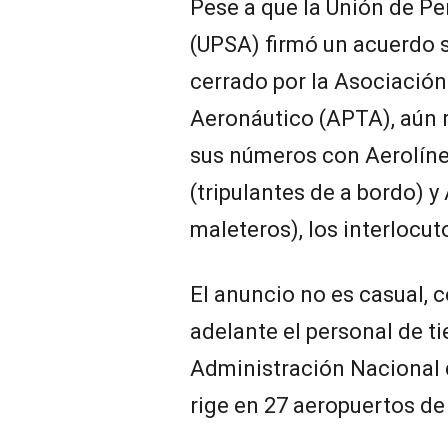
Pese a que la Unión de Pe
(UPSA) firmó un acuerdo sa
cerrado por la Asociación
Aeronáutico (APTA), aún r
sus números con Aerolíne
(tripulantes de a bordo) y
maleteros), los interlocuto
El anuncio no es casual, c
adelante el personal de ti
Administración Nacional d
rige en 27 aeropuertos de 