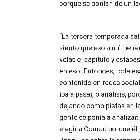
porque se ponían de un lad
“La tercera temporada sal
siento que eso a mí me 
veías el capítulo y esta
en eso. Entonces, toda e
contenido en redes sociale
iba a pasar, o análisis, po
dejando como pistas en la
gente se ponía a analizar:
elegir a Conrad porque él 