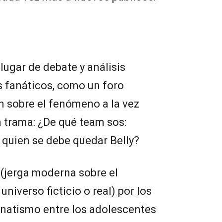
lugar de debate y análisis
s fanáticos, como un foro
n sobre el fenómeno a la vez
a trama: ¿De qué team sos:
quien se debe quedar Belly?
’ (jerga moderna sobre el
universo ficticio o real) por los
anatismo entre los adolescentes