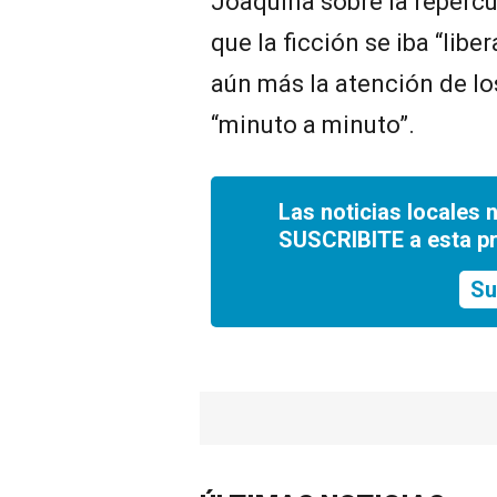
Joaquina sobre la reperc
que la ficción se iba “li
aún más la atención de lo
“minuto a minuto”.
Las noticias locales 
SUSCRIBITE a esta p
Su