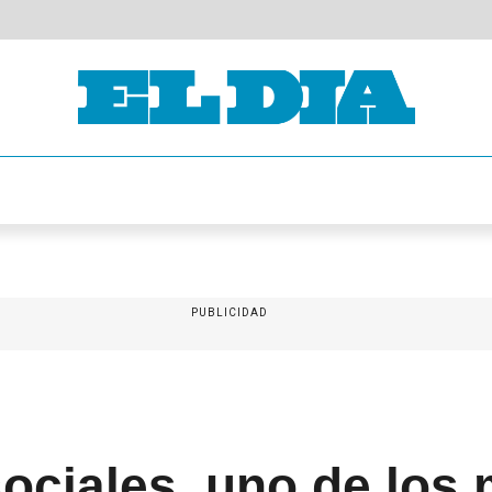
PUBLICIDAD
ociales, uno de los