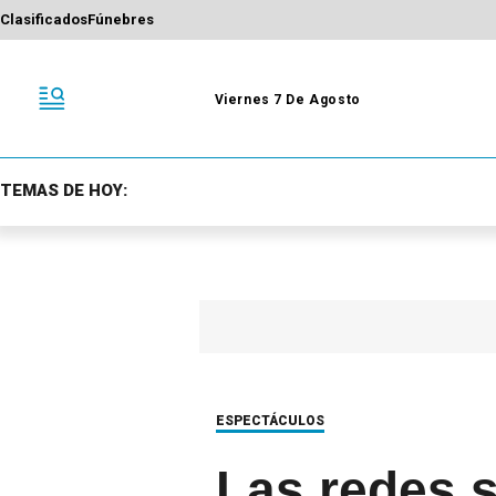
Clasificados
Fúnebres
Viernes 7 De Agosto
TEMAS DE HOY:
ESPECTÁCULOS
Las redes s