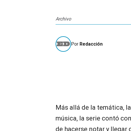
Archivo
Por
Redacción
Más allá de la temática, l
música, la serie contó co
de hacerse notar y llegar