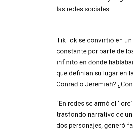
las redes sociales.
TikTok se convirtió en un 
constante por parte de lo
infinito en donde hablaba
que definían su lugar en l
Conrad o Jeremiah? ¿Con 
“En redes se armó el ‘lore
trasfondo narrativo de un 
dos personajes, generó f