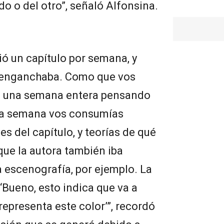
o o del otro”, señaló Alfonsina.
ió un capítulo por semana, y
reenganchaba. Como que vos
bas una semana entera pensando
sa semana vos consumías
s del capítulo, y teorías de qué
rque la autora también iba
 escenografía, por ejemplo. La
 ‘Bueno, esto indica que va a
representa este color’”, recordó