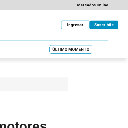
Mercados Online
Ingresar
Suscribite
ÚLTIMO MOMENTO
 motores