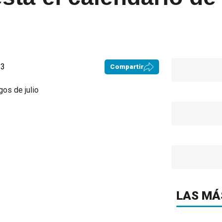
23
Compartir
LAS MÁ