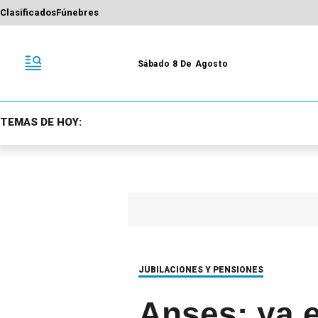
Clasificados
Fúnebres
Sábado 8 De Agosto
TEMAS DE HOY:
JUBILACIONES Y PENSIONES
Anses: ya e