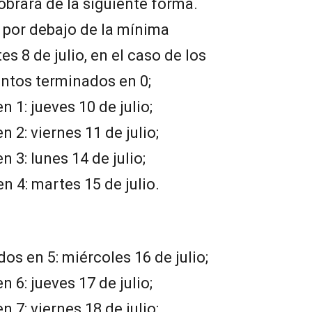
obrará de la siguiente forma.
 por debajo de la mínima
s 8 de julio, en el caso de los
ntos terminados en 0;
1: jueves 10 de julio;
2: viernes 11 de julio;
3: lunes 14 de julio;
 4: martes 15 de julio.
 en 5: miércoles 16 de julio;
6: jueves 17 de julio;
7: viernes 18 de julio;