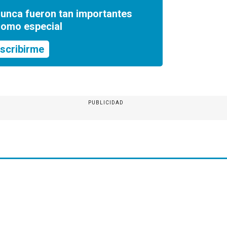
nunca fueron tan importantes
romo especial
scribirme
PUBLICIDAD