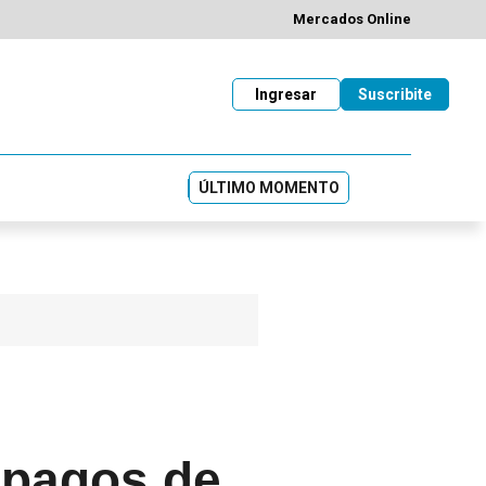
Mercados Online
Ingresar
Suscribite
ÚLTIMO MOMENTO
e pagos de