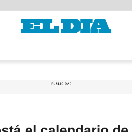
PUBLICIDAD
stá el calendario d