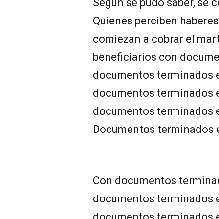
Según se pudo saber, se c
Quienes perciben haberes
comiezan a cobrar el marte
beneficiarios con docume
documentos terminados en 
documentos terminados en 
documentos terminados en 
Documentos terminados en
Con documentos terminados
documentos terminados en 
documentos terminados en 