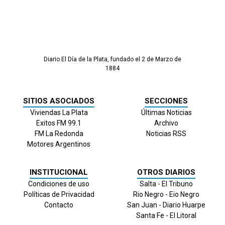
Diario El Día de la Plata, fundado el 2 de Marzo de
1884
SITIOS ASOCIADOS
SECCIONES
Viviendas La Plata
Últimas Noticias
Exitos FM 99.1
Archivo
FM La Redonda
Noticias RSS
Motores Argentinos
INSTITUCIONAL
OTROS DIARIOS
Condiciones de uso
Salta - El Tribuno
Políticas de Privacidad
Rio Negro - Eio Negro
Contacto
San Juan - Diario Huarpe
Santa Fe - El Litoral