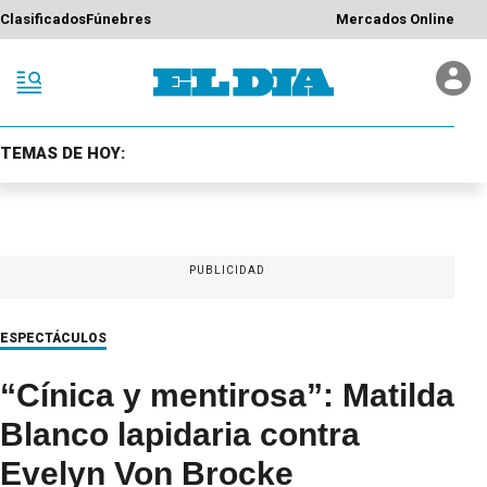
Clasificados
Fúnebres
Mercados Online
TEMAS DE HOY:
PUBLICIDAD
ESPECTÁCULOS
“Cínica y mentirosa”: Matilda
Blanco lapidaria contra
Evelyn Von Brocke