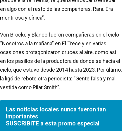
porque ella te mentía, te quería enroscar o enredar
en algo con el resto de las compañeras. Rara. Era
mentirosa y cínica”.
Von Brocke y Blanco fueron compañeras en el ciclo
“Nosotros a la mañana” en El Trece y en varias
ocasiones protagonizaron cruces al aire, como así
en los pasillos de la productora de donde se hacía el
ciclo, que estuvo desde 2014 hasta 2023. Por último,
la ligó de rebote otra periodista: “Gente falsa y mal
vestida como Pilar Smith”.
Las noticias locales nunca fueron tan
importantes
SUSCRIBITE a esta promo especial