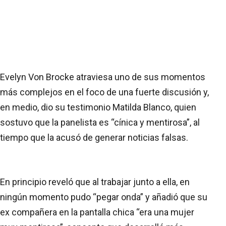
Evelyn Von Brocke atraviesa uno de sus momentos
más complejos en el foco de una fuerte discusión y,
en medio, dio su testimonio Matilda Blanco, quien
sostuvo que la panelista es “cínica y mentirosa”, al
tiempo que la acusó de generar noticias falsas.
En principio reveló que al trabajar junto a ella, en
ningún momento pudo “pegar onda” y añadió que su
ex compañera en la pantalla chica “era una mujer