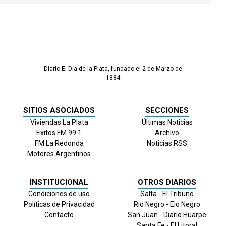
Diario El Día de la Plata, fundado el 2 de Marzo de
1884
SITIOS ASOCIADOS
SECCIONES
Viviendas La Plata
Últimas Noticias
Exitos FM 99.1
Archivo
FM La Redonda
Noticias RSS
Motores Argentinos
INSTITUCIONAL
OTROS DIARIOS
Condiciones de uso
Salta - El Tribuno
Políticas de Privacidad
Rio Negro - Eio Negro
Contacto
San Juan - Diario Huarpe
Santa Fe - El Litoral