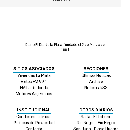
Diario El Día de la Plata, fundado el 2 de Marzo de
1884
SITIOS ASOCIADOS
SECCIONES
Viviendas La Plata
Últimas Noticias
Exitos FM 99.1
Archivo
FM La Redonda
Noticias RSS
Motores Argentinos
INSTITUCIONAL
OTROS DIARIOS
Condiciones de uso
Salta - El Tribuno
Políticas de Privacidad
Rio Negro - Eio Negro
Contacto
San Juan - Diario Huarpe