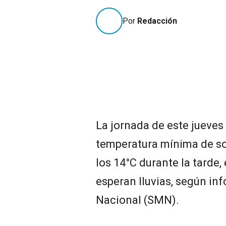
Por
Redacción
La jornada de este jueve
temperatura mínima de so
los 14°C durante la tarde,
esperan lluvias, según in
Nacional (SMN).