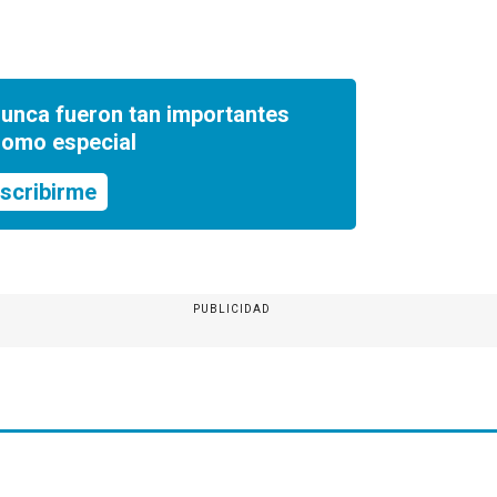
nunca fueron tan importantes
romo especial
scribirme
PUBLICIDAD