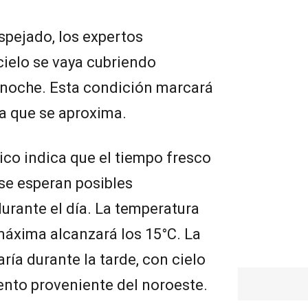
spejado, los expertos
cielo se vaya cubriendo
 noche. Esta condición marcará
na que se aproxima.
tico indica que el tiempo fresco
se esperan posibles
durante el día. La temperatura
máxima alcanzará los 15°C. La
ría durante la tarde, con cielo
ento proveniente del noroeste.