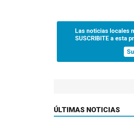
Las noticias locales 
SUSCRIBITE a esta p
Su
ÚLTIMAS NOTICIAS