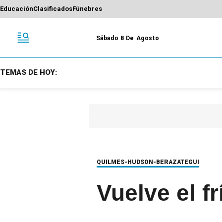
Educación
Clasificados
Fúnebres
Sábado 8 De Agosto
TEMAS DE HOY:
QUILMES-HUDSON-BERAZATEGUI
Vuelve el f