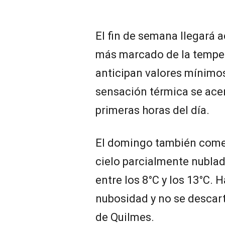
El fin de semana llegará
más marcado de la temper
anticipan valores mínimo
sensación térmica se acer
primeras horas del día.
El domingo también comen
cielo parcialmente nublad
entre los 8°C y los 13°C. 
nubosidad y no se descart
de Quilmes.