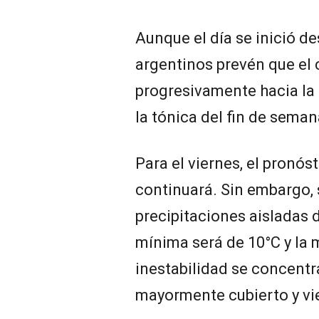
Aunque el día se inició de
argentinos prevén que el 
progresivamente hacia la
la tónica del fin de sema
Para el viernes, el pronós
continuará. Sin embargo, 
precipitaciones aisladas 
mínima será de 10°C y la 
inestabilidad se concentra
mayormente cubierto y vi