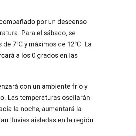
 acompañado por un descenso
atura. Para el sábado, se
s de 7°C y máximos de 12°C. La
cará a los 0 grados en las
zará con un ambiente frío y
o. Las temperaturas oscilarán
Hacia la noche, aumentará la
an lluvias aisladas en la región