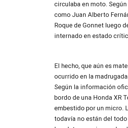
circulaba en moto. Según s
como Juan Alberto Fernánd
Roque de Gonnet luego de
internado en estado críti
El hecho, que aún es mater
ocurrido en la madrugada
Según la información ofic
bordo de una Honda XR T
embestido por un micro. 
todavía no están del todo