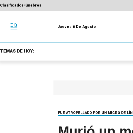
Clasificados
Fúnebres
Jueves 6 De Agosto
TEMAS DE HOY:
FUE ATROPELLADO POR UN MICRO DE LÍNE
Murió un mo