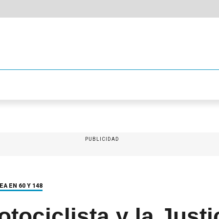
PUBLICIDAD
A EN 60 Y 148
tociclista y la Justi