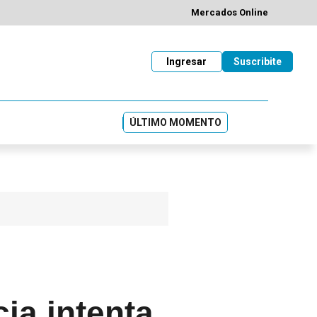
Mercados Online
Ingresar
Suscribite
ÚLTIMO MOMENTO
cia intenta