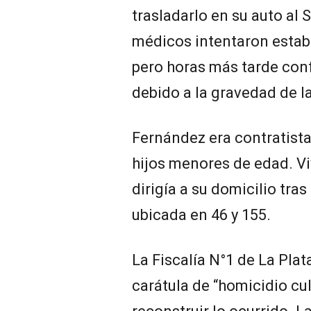
trasladarlo en su auto al
médicos intentaron estabi
pero horas más tarde con
debido a la gravedad de la
Fernández era contratista
hijos menores de edad. Viv
dirigía a su domicilio tra
ubicada en 46 y 155.
La Fiscalía N°1 de La Plat
carátula de “homicidio cu