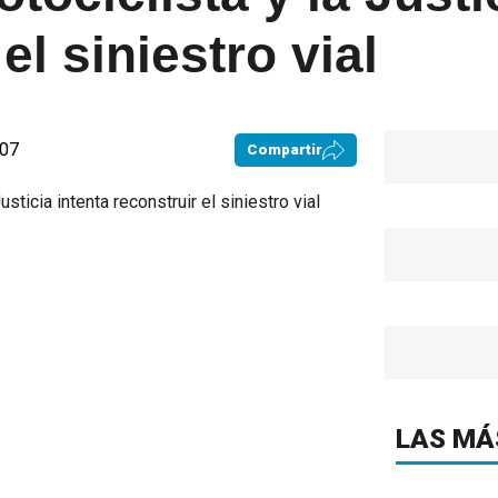
el siniestro vial
:07
Compartir
LAS MÁ