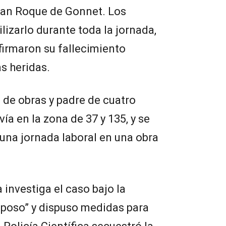
 San Roque de Gonnet. Los
lizarlo durante toda la jornada,
firmaron su fallecimiento
s heridas.
 de obras y padre de cuatro
ía en la zona de 37 y 135, y se
s una jornada laboral en una obra
a investiga el caso bajo la
lposo” y dispuso medidas para