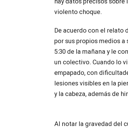
hay datos precisos sobre 
violento choque.
De acuerdo con el relato 
por sus propios medios a 
5:30 de la mañana y le co
un colectivo. Cuando lo vi
empapado, con dificultade
lesiones visibles en la pie
y la cabeza, además de hi
Al notar la gravedad del c