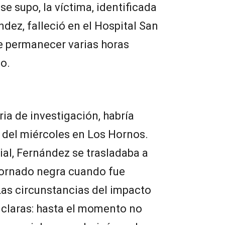
e supo, la víctima, identificada
ez, falleció en el Hospital San
 permanecer varias horas
co.
ia de investigación, habría
 del miércoles en Los Hornos.
ial, Fernández se trasladaba a
ornado negra cuando fue
Las circunstancias del impacto
 claras: hasta el momento no