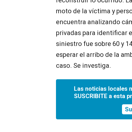
reconstruir lo ocurrido. La
moto de la víctima y pers
encuentra analizando cám
privadas para identificar e
siniestro fue sobre 60 y 1
esperar el arribo de la am
caso. Se investiga.
Las noticias locales 
SUSCRIBITE a esta p
Su