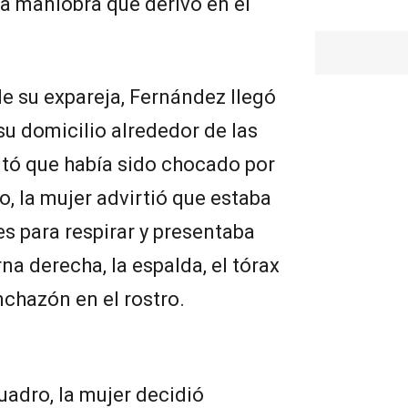
la maniobra que derivó en el
de su expareja, Fernández llegó
su domicilio alrededor de las
ntó que había sido chocado por
o, la mujer advirtió que estaba
s para respirar y presentaba
rna derecha, la espalda, el tórax
nchazón en el rostro.
uadro, la mujer decidió