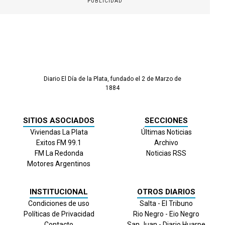
PUBLICIDAD
Diario El Día de la Plata, fundado el 2 de Marzo de
1884
SITIOS ASOCIADOS
SECCIONES
Viviendas La Plata
Últimas Noticias
Exitos FM 99.1
Archivo
FM La Redonda
Noticias RSS
Motores Argentinos
INSTITUCIONAL
OTROS DIARIOS
Condiciones de uso
Salta - El Tribuno
Políticas de Privacidad
Rio Negro - Eio Negro
Contacto
San Juan - Diario Huarpe