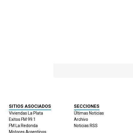
SITIOS ASOCIADOS
SECCIONES
Viviendas La Plata
Últimas Noticias
Exitos FM 99.1
Archivo
FM La Redonda
Noticias RSS
Motores Argentinos