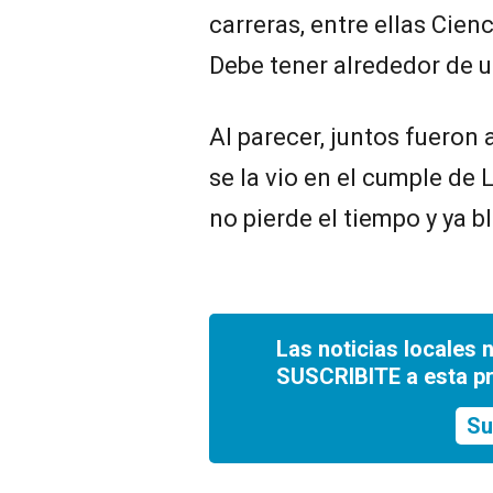
carreras, entre ellas Cien
Debe tener alrededor de u
Al parecer, juntos fueron 
se la vio en el cumple de 
no pierde el tiempo y ya b
Las noticias locales 
SUSCRIBITE a esta p
Su