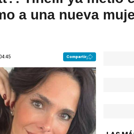
imo a una nueva muje
 04:45
Compartir