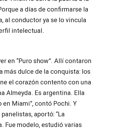
Porque a días de confirmarse la
a, al conductor ya se lo vincula
fil intelectual.
er en “Puro show”. Allí contaron
a más dulce de la conquista: los
ene el corazón contento con una
a Almeyda. Es argentina. Ella
 en Miami”, contó Pochi. Y
 panelistas, aportó: “La
a. Fue modelo, estudió varias