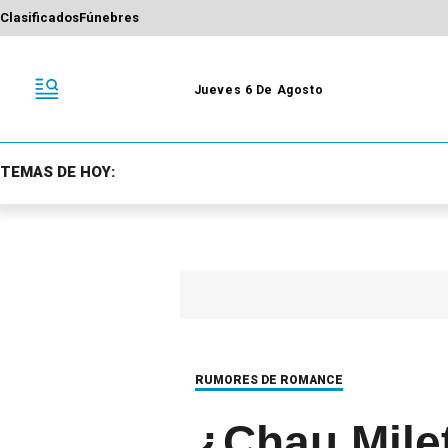
Clasificados
Fúnebres
Jueves 6 De Agosto
TEMAS DE HOY:
RUMORES DE ROMANCE
¿Chau Milet