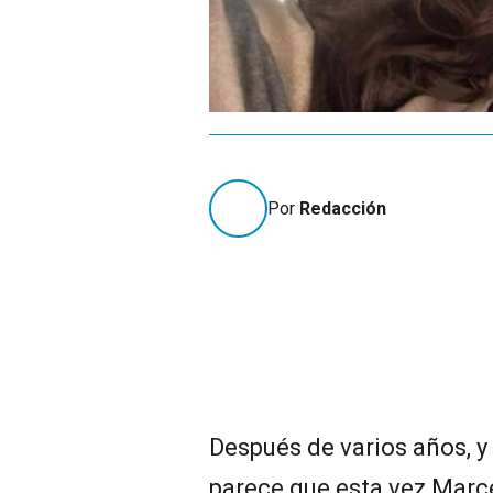
Por
Redacción
Después de varios años, y 
parece que esta vez Marcel