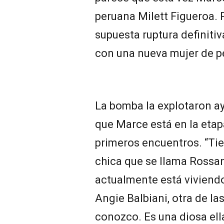
peruana Milett Figueroa. 
supuesta ruptura definitiv
con una nueva mujer de per
La bomba la explotaron ay
que Marce está en la etap
primeros encuentros. “Ti
chica que se llama Rossan
actualmente está viviendo
Angie Balbiani, otra de las
conozco. Es una diosa ell