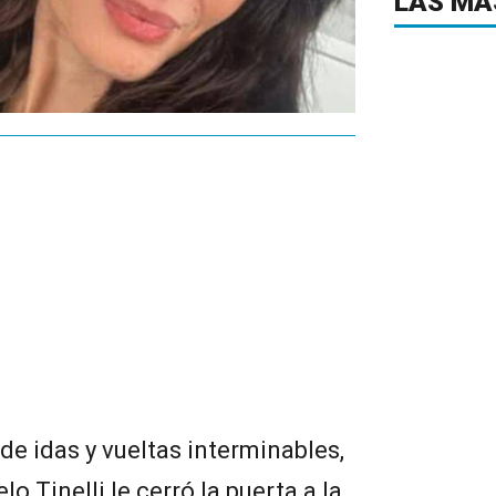
LAS MÁ
de idas y vueltas interminables,
o Tinelli le cerró la puerta a la