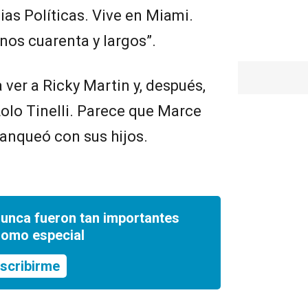
cias Políticas. Vive en Miami.
nos cuarenta y largos”.
a ver a Ricky Martin y, después,
Lolo Tinelli. Parece que Marce
lanqueó con sus hijos.
nunca fueron tan importantes
romo especial
scribirme