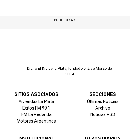
PUBLICIDAD
Diario El Día de la Plata, fundado el 2 de Marzo de
1884
SITIOS ASOCIADOS
SECCIONES
Viviendas La Plata
Últimas Noticias
Exitos FM 99.1
Archivo
FM La Redonda
Noticias RSS
Motores Argentinos
INSTITUCIONAL
OTROS DIARIOS