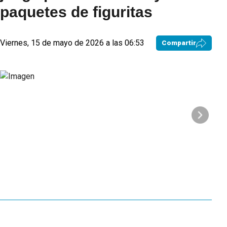
paquetes de figuritas
Viernes, 15 de mayo de 2026 a las 06:53
Compartir
El g
paqu