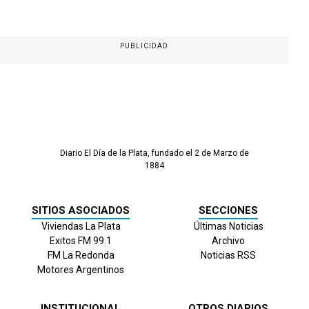
PUBLICIDAD
Diario El Día de la Plata, fundado el 2 de Marzo de
1884
SITIOS ASOCIADOS
SECCIONES
Viviendas La Plata
Últimas Noticias
Exitos FM 99.1
Archivo
FM La Redonda
Noticias RSS
Motores Argentinos
INSTITUCIONAL
OTROS DIARIOS