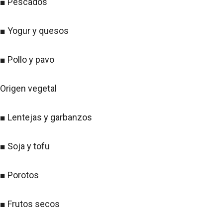
■ Pescados
■ Yogur y quesos
■ Pollo y pavo
Origen vegetal
■ Lentejas y garbanzos
■ Soja y tofu
■ Porotos
■ Frutos secos