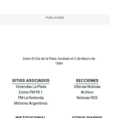
PUBLICIDAD
Diario El Día de la Plata, fundado el 2 de Marzo de
1884
SITIOS ASOCIADOS
SECCIONES
Viviendas La Plata
Últimas Noticias
Exitos FM 99.1
Archivo
FM La Redonda
Noticias RSS
Motores Argentinos
INSTITUCIONAL
OTROS DIARIOS