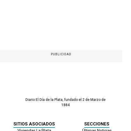
PUBLICIDAD
Diario El Día de la Plata, fundado el 2 de Marzo de
1884
SITIOS ASOCIADOS
SECCIONES
Viviendas La Plata
Últimas Noticias