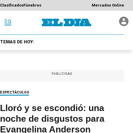
Clasificados
Fúnebres
Mercados Online
TEMAS DE HOY:
PUBLICIDAD
ESPECTÁCULOS
Lloró y se escondió: una
noche de disgustos para
Evangelina Anderson