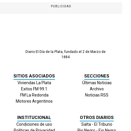
PUBLICIDAD
Diario El Día de la Plata, fundado el 2 de Marzo de
1884
SITIOS ASOCIADOS
SECCIONES
Viviendas La Plata
Últimas Noticias
Exitos FM 99.1
Archivo
FM La Redonda
Noticias RSS
Motores Argentinos
INSTITUCIONAL
OTROS DIARIOS
Condiciones de uso
Salta - El Tribuno
Políticas de Privacidad
Rio Negro - Eio Negro