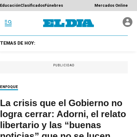
Educación
Clasificados
Fúnebres
Mercados Online
TEMAS DE HOY:
PUBLICIDAD
ENFOQUE
La crisis que el Gobierno no
logra cerrar: Adorni, el relato
libertario y las “buenas
noticias” que no se lucen