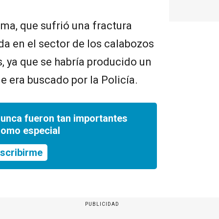
ima, que sufrió una fractura
da en el sector de los calabozos
, ya que se habría producido un
 era buscado por la Policía.
nunca fueron tan importantes
romo especial
scribirme
PUBLICIDAD