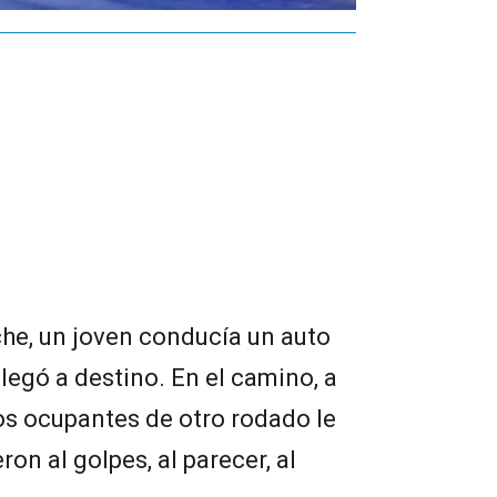
che, un joven conducía un auto
legó a destino. En el camino, a
 los ocupantes de otro rodado le
ron al golpes, al parecer, al