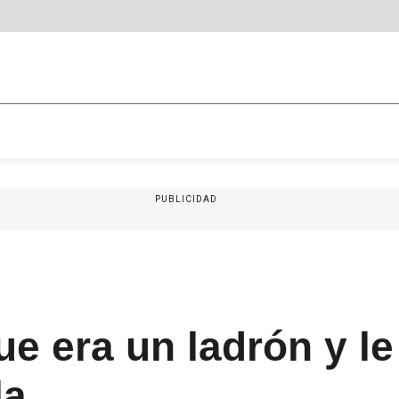
PUBLICIDAD
e era un ladrón y le
la