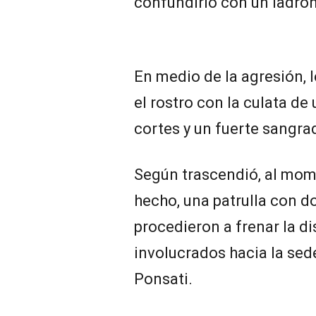
confundirlo con un ladrón
En medio de la agresión, 
el rostro con la culata d
cortes y un fuerte sangra
Según trascendió, al mom
hecho, una patrulla con do
procedieron a frenar la di
involucrados hacia la sede
Ponsati.