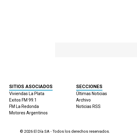
SITIOS ASOCIADOS
SECCIONES
Viviendas La Plata
Últimas Noticias
Exitos FM 99.1
Archivo
FM La Redonda
Noticias RSS
Motores Argentinos
© 2026
El Día
SA - Todos los derechos reservados.