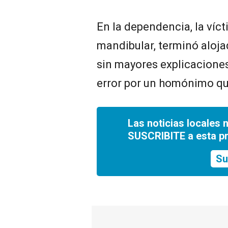
En la dependencia, la víct
mandibular, terminó aloja
sin mayores explicaciones
error por un homónimo que
Las noticias locales 
SUSCRIBITE a esta p
Su