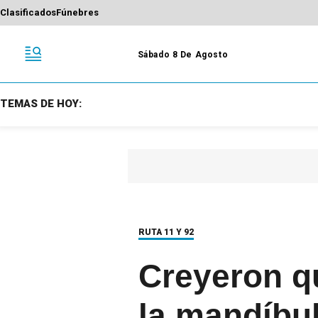
Clasificados
Fúnebres
Sábado 8 De Agosto
TEMAS DE HOY:
RUTA 11 Y 92
Creyeron qu
la mandíbu