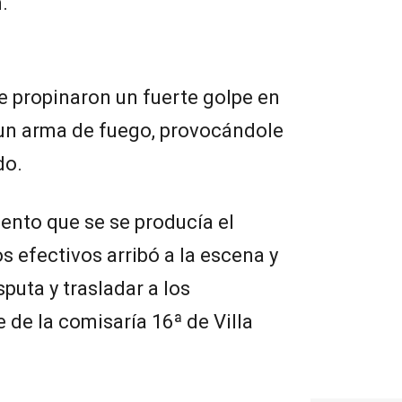
.
le propinaron un fuerte golpe en
e un arma de fuego, provocándole
do.
ento que se se producía el
s efectivos arribó a la escena y
sputa y trasladar a los
 de la comisaría 16ª de Villa