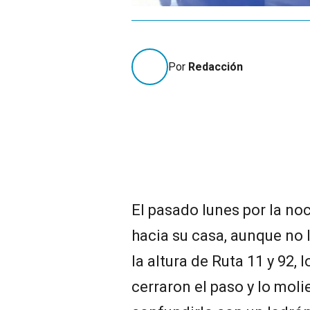
Por
Redacción
El pasado lunes por la no
hacia su casa, aunque no l
la altura de Ruta 11 y 92,
cerraron el paso y lo molie