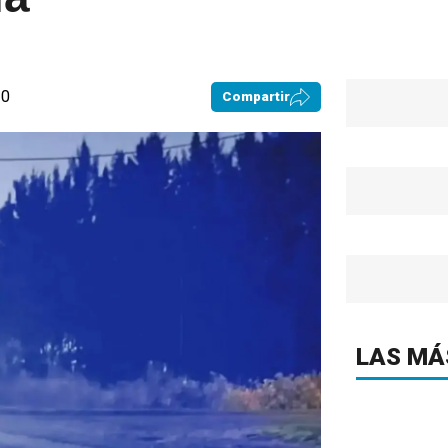
30
Compartir
LAS MÁ