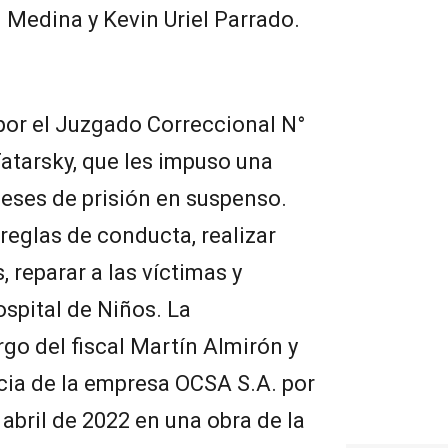
 Medina y Kevin Uriel Parrado.
por el Juzgado Correccional N°
Tatarsky, que les impuso una
eses de prisión en suspenso.
eglas de conducta, realizar
 reparar a las víctimas y
spital de Niños. La
rgo del fiscal Martín Almirón y
cia de la empresa OCSA S.A. por
abril de 2022 en una obra de la