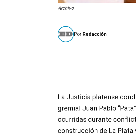
Archivo
Por
Redacción
La Justicia platense cond
gremial Juan Pablo “Pat
ocurridas durante conflic
construcción de La Plata v