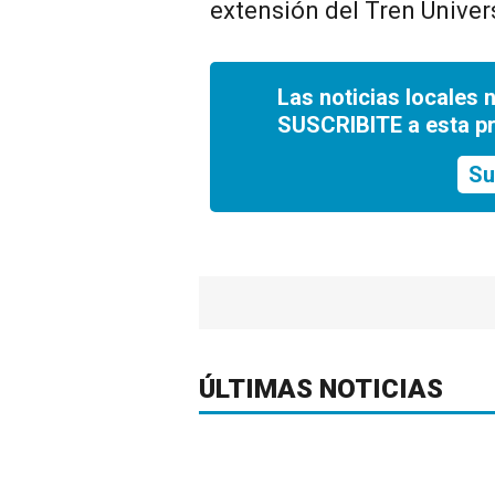
extensión del Tren Univers
Las noticias locales 
SUSCRIBITE a esta p
Su
ÚLTIMAS NOTICIAS