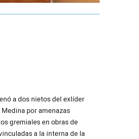
enó a dos nietos del exlíder
a” Medina por amenazas
tos gremiales en obras de
inculadas a la interna de la