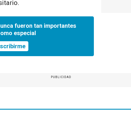
itario.
nunca fueron tan importantes
romo especial
scribirme
PUBLICIDAD