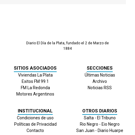
Diario El Día de la Plata, fundado el 2 de Marzo de
1884
SITIOS ASOCIADOS
SECCIONES
Viviendas La Plata
Últimas Noticias
Exitos FM 99.1
Archivo
FM La Redonda
Noticias RSS
Motores Argentinos
INSTITUCIONAL
OTROS DIARIOS
Condiciones de uso
Salta - El Tribuno
Políticas de Privacidad
Rio Negro - Eio Negro
Contacto
San Juan - Diario Huarpe