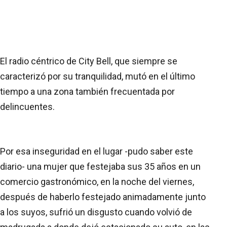
El radio céntrico de City Bell, que siempre se
caracterizó por su tranquilidad, mutó en el último
tiempo a una zona también frecuentada por
delincuentes.
Por esa inseguridad en el lugar -pudo saber este
diario- una mujer que festejaba sus 35 años en un
comercio gastronómico, en la noche del viernes,
después de haberlo festejado animadamente junto
a los suyos, sufrió un disgusto cuando volvió de