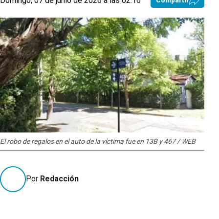
Domingo, 07 de junio de 2026 a las 02:16
Compartir
El robo de regalos en el auto de la víctima fue en 13B y 467 / WEB
Por
Redacción