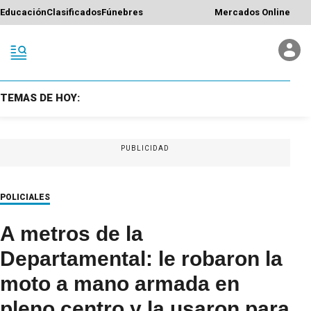
Educación
Clasificados
Fúnebres
Mercados Online
TEMAS DE HOY:
PUBLICIDAD
POLICIALES
A metros de la
Departamental: le robaron la
moto a mano armada en
pleno centro y la usaron para