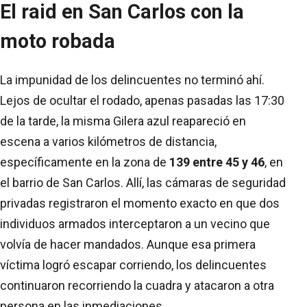
El raid en San Carlos con la
moto robada
La impunidad de los delincuentes no terminó ahí.
Lejos de ocultar el rodado, apenas pasadas las 17:30
de la tarde, la misma Gilera azul reapareció en
escena a varios kilómetros de distancia,
específicamente en la zona de
139 entre 45 y 46
, en
el barrio de San Carlos. Allí, las cámaras de seguridad
privadas registraron el momento exacto en que dos
individuos armados interceptaron a un vecino que
volvía de hacer mandados. Aunque esa primera
víctima logró escapar corriendo, los delincuentes
continuaron recorriendo la cuadra y atacaron a otra
persona en las inmediaciones.