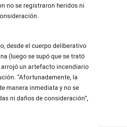
on no se registraron heridos ni
onsideración.
, desde el cuerpo deliberativo
a (luego se supó que se trató
arrojó un artefacto incendiario
tución. “Afortunadamente, la
 de manera inmediata y no se
das ni daños de consideración”,