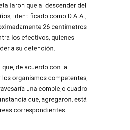
detallaron que al descender del
años, identificado como D.A.A.,
proximadamente 26 centímetros
tra los efectivos, quienes
eder a su detención.
 que, de acuerdo con la
r los organismos competentes,
travesaría una complejo cuadro
unstancia que, agregaron, está
áreas correspondientes.