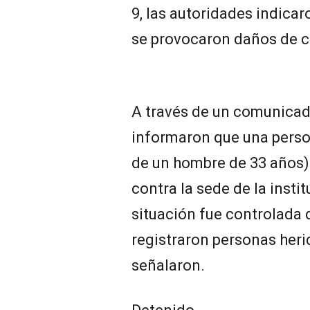
9, las autoridades indicar
se provocaron daños de c
A través de un comunicado
informaron que una person
de un hombre de 33 años) 
contra la sede de la insti
situación fue controlada
registraron personas heri
señalaron.