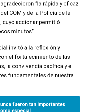
gradecieron “la rápida y eficaz
del COM y de la Policía de la
, cuyo accionar permitió
pocos minutos”.
ial invitó a la reflexión y
on el fortalecimiento de las
, la convivencia pacífica y el
res fundamentales de nuestra
nunca fueron tan importantes
romo especial