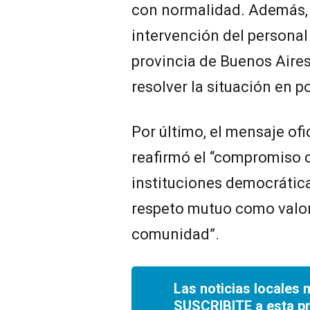
con normalidad. Además, a
intervención del personal 
provincia de Buenos Aires
resolver la situación en 
Por último, el mensaje ofic
reafirmó el “compromiso c
instituciones democráticas
respeto mutuo como valo
comunidad”.
Las noticias locales 
SUSCRIBITE a esta p