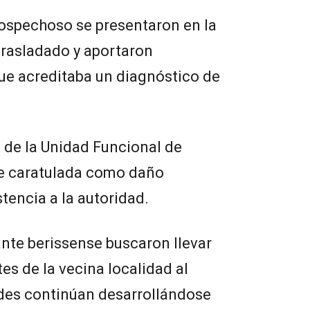
sospechoso se presentaron en la
 trasladado y aportaron
e acreditaba un diagnóstico de
de la Unidad Funcional de
fue caratulada como daño
tencia a la autoridad.
nte berissense buscaron llevar
tes de la vecina localidad al
ades continúan desarrollándose