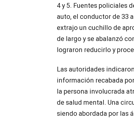
4 y 5. Fuentes policiales 
auto, el conductor de 33 
extrajo un cuchillo de a
de largo y se abalanzó con
lograron reducirlo y proc
Las autoridades indicaron
información recabada po
la persona involucrada a
de salud mental. Una circ
siendo abordada por las 