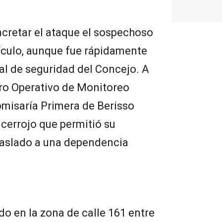
ncretar el ataque el sospechoso
ículo, aunque fue rápidamente
nal de seguridad del Concejo. A
ntro Operativo de Monitoreo
omisaría Primera de Berisso
cerrojo que permitió su
traslado a una dependencia
do en la zona de calle 161 entre