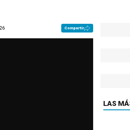
:26
Compartir
LAS MÁ