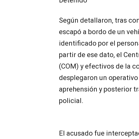
Detenido
Según detallaron, tras co
escapó a bordo de un veh
identificado por el perso
partir de ese dato, el Ce
(COM) y efectivos de la c
desplegaron un operativo 
aprehensión y posterior 
policial.
El acusado fue intercepta