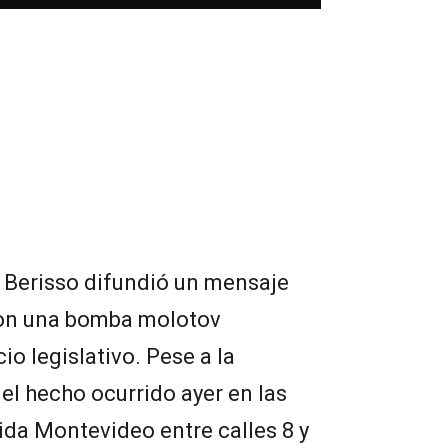
e Berisso difundió un mensaje
 con una bomba molotov
io legislativo. Pese a la
l hecho ocurrido ayer en las
da Montevideo entre calles 8 y