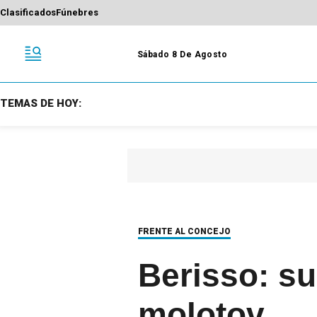
Clasificados
Fúnebres
Sábado 8 De Agosto
TEMAS DE HOY:
FRENTE AL CONCEJO
Berisso: s
molotov