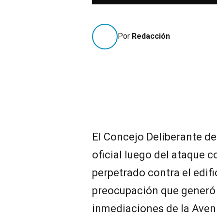
Por
Redacción
El Concejo Deliberante d
oficial luego del ataque
perpetrado contra el edific
preocupación que generó e
inmediaciones de la Aveni