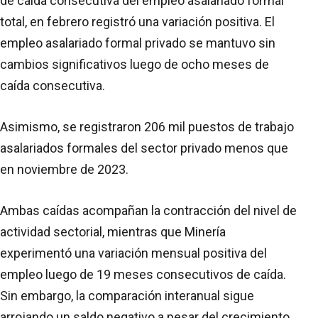
de caída consecutiva del empleo asalariado formal
total, en febrero registró una variación positiva. El
empleo asalariado formal privado se mantuvo sin
cambios significativos luego de ocho meses de
caída consecutiva.
Asimismo, se registraron 206 mil puestos de trabajo
asalariados formales del sector privado menos que
en noviembre de 2023.
Ambas caídas acompañan la contracción del nivel de
actividad sectorial, mientras que Minería
experimentó una variación mensual positiva del
empleo luego de 19 meses consecutivos de caída.
Sin embargo, la comparación interanual sigue
arrojando un saldo negativo a pesar del crecimiento