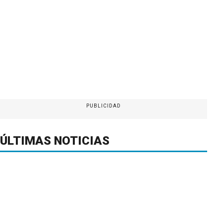
PUBLICIDAD
ÚLTIMAS NOTICIAS