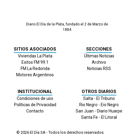
Diario El Día de la Plata, fundado el 2 de Marzo de
1884
SITIOS ASOCIADOS
SECCIONES
Viviendas La Plata
Últimas Noticias
Exitos FM 99.1
Archivo
FM La Redonda
Noticias RSS
Motores Argentinos
INSTITUCIONAL
OTROS DIARIOS
Condiciones de uso
Salta - El Tribuno
Políticas de Privacidad
Rio Negro - Eio Negro
Contacto
San Juan - Diario Huarpe
Santa Fe - El Litoral
© 2026
El Día
SA - Todos los derechos reservados.