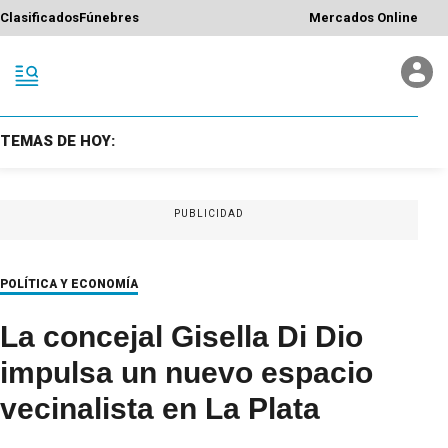
Clasificados
Fúnebres
Mercados Online
TEMAS DE HOY:
PUBLICIDAD
POLÍTICA Y ECONOMÍA
La concejal Gisella Di Dio
impulsa un nuevo espacio
vecinalista en La Plata