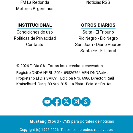
FM La Redonda
Noticias RSS
Motores Argentinos
INSTITUCIONAL
OTROS DIARIOS
Condiciones de uso
Salta - El Tribuno
Políticas de Privacidad
Rio Negro - Eio Negro
Contacto
San Juan - Diario Huarpe
Santa Fe - El Litoral
© 2026
El Día
SA - Todos los derechos reservados.
Registro DNDA Nº RL-2024-69526764-APN-DNDA#MJ
Propietario El Día SAICYF. Edición Nro.
6986
Director: Raúl
Kraiselburd. Diag. 80 Nro. 815 - La Plata - Pcia. de Bs. As.
Mustang Cloud -
CMS para portales de noticias
Copyright (c) 1996-2026. Todos los derechos reservados.