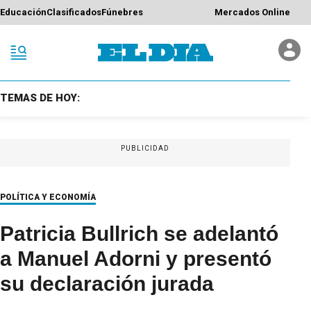
Educación
Clasificados
Fúnebres
Mercados Online
TEMAS DE HOY:
PUBLICIDAD
POLÍTICA Y ECONOMÍA
Patricia Bullrich se adelantó
a Manuel Adorni y presentó
su declaración jurada