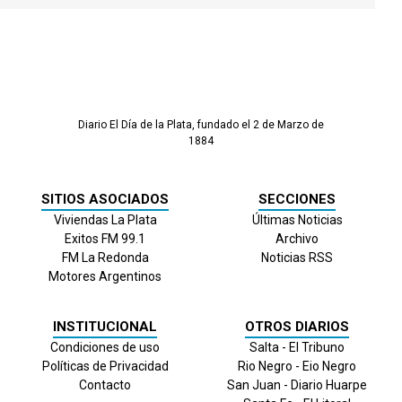
Diario El Día de la Plata, fundado el 2 de Marzo de
1884
SITIOS ASOCIADOS
SECCIONES
Viviendas La Plata
Últimas Noticias
Exitos FM 99.1
Archivo
FM La Redonda
Noticias RSS
Motores Argentinos
INSTITUCIONAL
OTROS DIARIOS
Condiciones de uso
Salta - El Tribuno
Políticas de Privacidad
Rio Negro - Eio Negro
Contacto
San Juan - Diario Huarpe