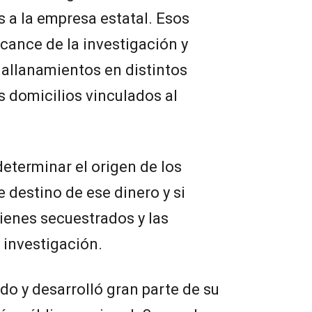
 a la empresa estatal. Esos
cance de la investigación y
allanamientos en distintos
os domicilios vinculados al
determinar el origen de los
e destino de ese dinero y si
bienes secuestrados y las
 investigación.
do y desarrolló gran parte de su