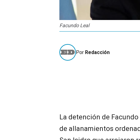
Facundo Leal
Por
Redacción
La detención de Facundo L
de allanamientos ordenado