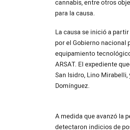
cannabis, entre otros obj
para la causa.
La causa se inició a part
por el Gobierno nacional 
equipamiento tecnológico 
ARSAT. El expediente que
San Isidro, Lino Mirabelli,
Domínguez.
A medida que avanzó la pe
detectaron indicios de po