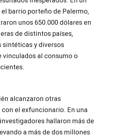
resultados inesperados. En un
el barrio porteño de Palermo,
traron unos 650.000 dólares en
eras de distintos países,
 sintéticas y diversos
 vinculados al consumo o
cientes.
én alcanzaron otras
 con el exfuncionario. En una
 investigadores hallaron más de
elevando a más de dos millones