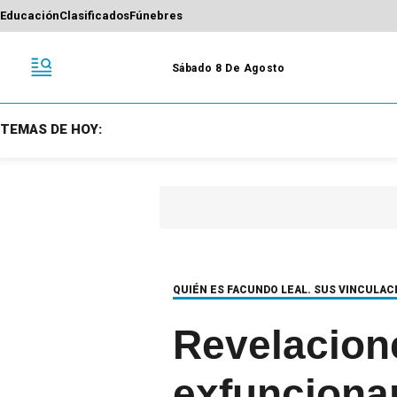
Educación
Clasificados
Fúnebres
Sábado 8 De Agosto
TEMAS DE HOY:
QUIÉN ES FACUNDO LEAL. SUS VINCULAC
Revelacione
exfuncionar