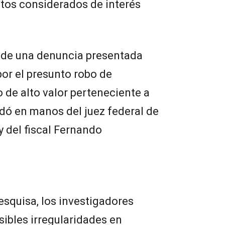
etos considerados de interés
ir de una denuncia presentada
por el presunto robo de
de alto valor perteneciente a
dó en manos del juez federal de
 y del fiscal Fernando
squisa, los investigadores
sibles irregularidades en