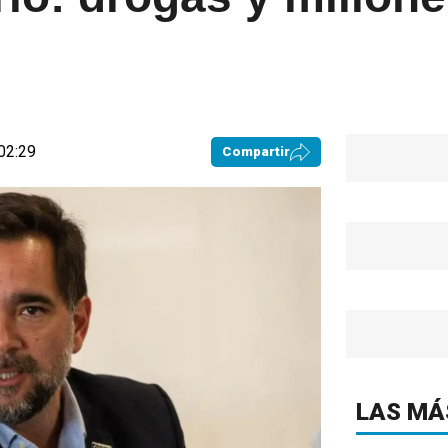
02:29
Compartir
LAS MÁ