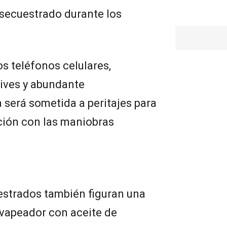
 secuestrado durante los
s teléfonos celulares,
rives y abundante
será sometida a peritajes para
ción con las maniobras
estrados también figuran una
 vapeador con aceite de