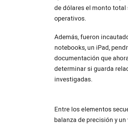
de dólares el monto total
operativos.
Además, fueron incautado
notebooks, un iPad, pend
documentación que ahora 
determinar si guarda rela
investigadas.
Entre los elementos secu
balanza de precisión y un