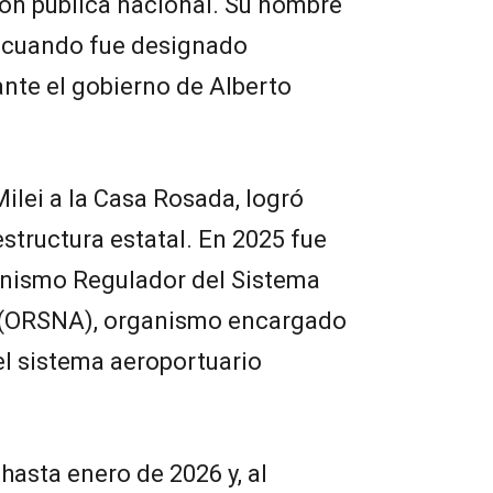
ión pública nacional. Su nombre
, cuando fue designado
nte el gobierno de Alberto
Milei a la Casa Rosada, logró
structura estatal. En 2025 fue
anismo Regulador del Sistema
 (ORSNA), organismo encargado
el sistema aeroportuario
asta enero de 2026 y, al