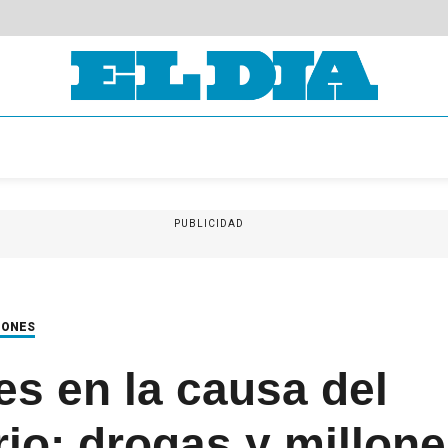
PUBLICIDAD
IONES
s en la causa del
io: drogas y millon