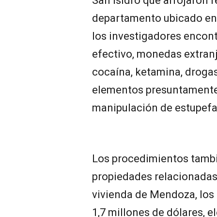
San Isidro que arrojaron 
departamento ubicado en 
los investigadores encon
efectivo, monedas extranj
cocaína, ketamina, drogas
elementos presuntamente
manipulación de estupefa
Los procedimientos tambi
propiedades relacionadas
vivienda de Mendoza, los
1,7 millones de dólares, 