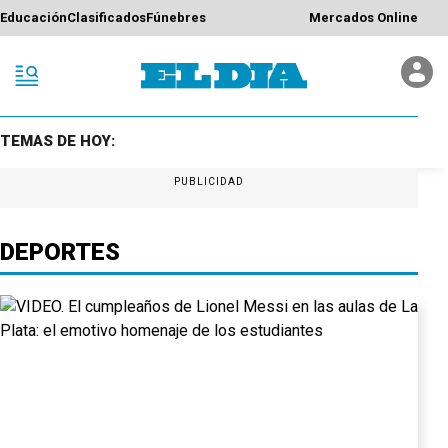
Educación
Clasificados
Fúnebres
Mercados Online
TEMAS DE HOY:
PUBLICIDAD
DEPORTES