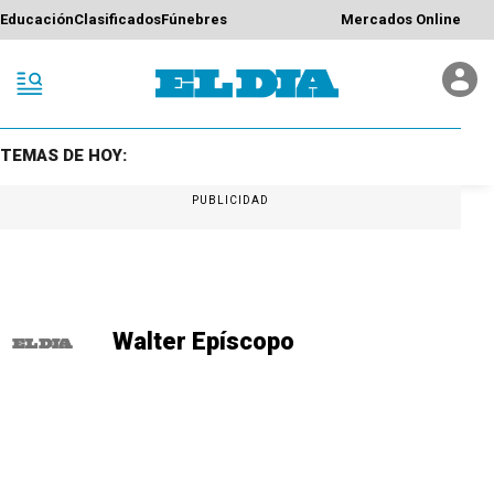
Educación
Clasificados
Fúnebres
Mercados Online
TEMAS DE HOY:
PUBLICIDAD
Walter Epíscopo