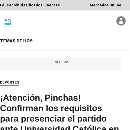
Educación
Clasificados
Fúnebres
Mercados Online
TEMAS DE HOY:
PUBLICIDAD
DEPORTES
¡Atención, Pinchas!
Confirman los requisitos
para presenciar el partido
ante Universidad Católica en