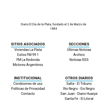
Diario El Día de la Plata, fundado el 2 de Marzo de
1884
SITIOS ASOCIADOS
SECCIONES
Viviendas La Plata
Últimas Noticias
Exitos FM 99.1
Archivo
FM La Redonda
Noticias RSS
Motores Argentinos
INSTITUCIONAL
OTROS DIARIOS
Condiciones de uso
Salta - El Tribuno
Políticas de Privacidad
Rio Negro - Eio Negro
Contacto
San Juan - Diario Huarpe
Santa Fe - El Litoral