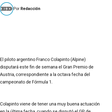
Por
Redacción
El piloto argentino Franco Colapinto (Alpine)
disputará este fin de semana el Gran Premio de
Austria, correspondiente a la octava fecha del
campeonato de Fórmula 1.
Colapinto viene de tener una muy buena actuación
en la última fecha, cuando se disputó el GP de