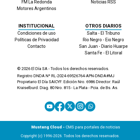
FM La Redonda
Noticias RSS
Motores Argentinos
INSTITUCIONAL
OTROS DIARIOS
Condiciones de uso
Salta - El Tribuno
Políticas de Privacidad
Rio Negro - Eio Negro
Contacto
San Juan - Diario Huarpe
Santa Fe - El Litoral
© 2026
El Día
SA - Todos los derechos reservados.
Registro DNDA Nº RL-2024-69526764-APN-DNDA#MJ
Propietario El Día SAICYF. Edición Nro.
6986
Director: Raúl
Kraiselburd. Diag. 80 Nro. 815 - La Plata - Pcia. de Bs. As.
Mustang Cloud -
CMS para portales de noticias
Copyright (c) 1996-2026. Todos los derechos reservados.